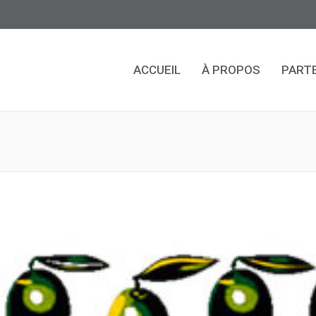
ACCUEIL
À PROPOS
PART
ACCUEIL
À PROPOS
PART