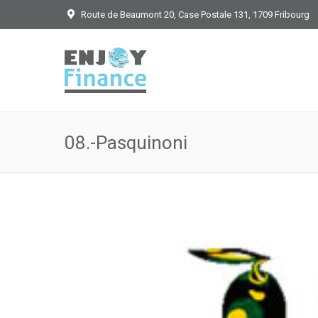
Route de Beaumont 20, Case Postale 131, 1709 Fribourg
08.-Pasquinoni